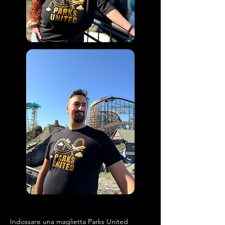
Indossare una maglietta Parks United