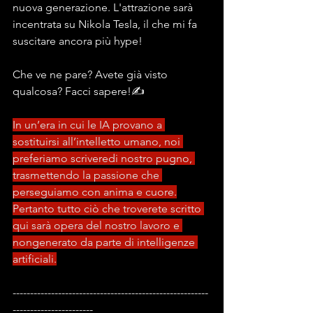
nuova generazione. L'attrazione sarà 
incentrata su Nikola Tesla, il che mi fa 
suscitare ancora più hype!
Che ve ne pare? Avete già visto 
qualcosa? Facci sapere!✍
In un’era in cui le IA provano a 
sostituirsi all’intelletto umano, noi 
preferiamo scriveredi nostro pugno, 
trasmettendo la passione che 
perseguiamo con anima e cuore.
Pertanto tutto ciò che troverete scritto 
qui sarà opera del nostro lavoro e 
nongenerato da parte di intelligenze 
artificiali.
--------------------------------------------------------
-----------------------