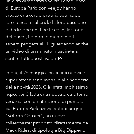
un'altra dimostrazione dell'eccellenza 
di Europa Park: con veejoy hanno 
creato una vera e propria vetrina del 
loro parco, risaltando la loro passione 
e dedizione nel fare le cose, la storia 
del parco, i dietro le quinte e gli 
aspetti progettuali. E guardando anche 
un video di un minuto, riuscirete a 
sentire tutti questi valori.💫
In più, il 26 maggio inizia una nuova e 
super attesa serie mensile alla scoperta 
della novità 2023. C'è infatti moltissimo 
hype: verrà fatta una nuova area a tema 
Croazia, con un'attrazione di punta di 
cui Europa Park aveva tanto bisogno. 
"Voltron Coaster", un nuovo 
rollercoaster prodotto direttamente da 
Mack Rides, di tipologia Big Dipper di 