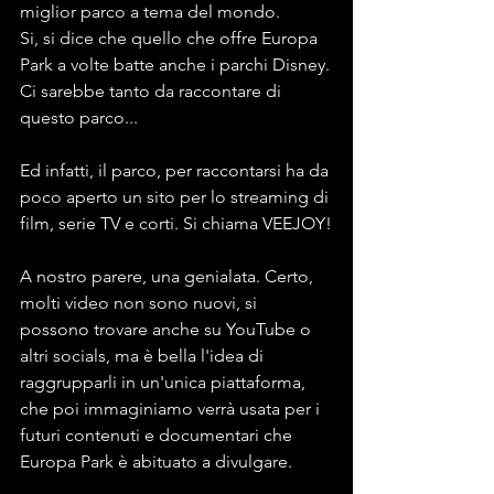
miglior parco a tema del mondo.
Si, si dice che quello che offre Europa 
Park a volte batte anche i parchi Disney.
Ci sarebbe tanto da raccontare di 
questo parco...
Ed infatti, il parco, per raccontarsi ha da 
poco aperto un sito per lo streaming di 
film, serie TV e corti. Si chiama VEEJOY!
A nostro parere, una genialata. Certo, 
molti video non sono nuovi, si 
possono trovare anche su YouTube o 
altri socials, ma è bella l'idea di 
raggrupparli in un'unica piattaforma, 
che poi immaginiamo verrà usata per i 
futuri contenuti e documentari che 
Europa Park è abituato a divulgare.