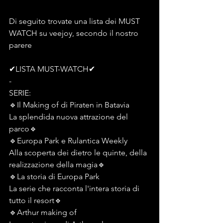
Di seguito trovate una lista dei MUST 
WATCH su veejoy, secondo il nostro 
parere
✔LISTA MUST-WATCH✔
-
SERIE:
🔹️Il Making of di Piraten in Batavia
La splendida nuova attrazione del 
parco🔹️
🔹️Europa Park e Rulantica Weekly
Alla scoperta dei dietro le quinte, della 
realizzazione della magia🔹️
🔹️La storia di Europa Park
La serie che racconta l'intera storia di 
tutto il resort🔹️
🔹️Arthur making of