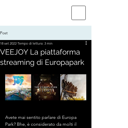
Post
18 set 2022
Tempo di lettura: 3 min
VEEJOY La piattaforma
streaming di Europapark
Avete mai sentito parlare di Europa 
Park? Bhe, è considerato da molti il 